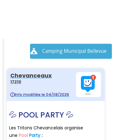
Camping Municipal Bellevue