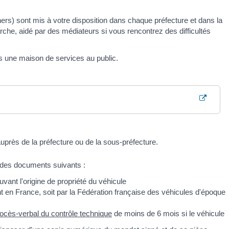
rs) sont mis à votre disposition dans chaque préfecture et dans la
che, aidé par des médiateurs si vous rencontrez des difficultés
une maison de services au public.
uprès de la préfecture ou de la sous-préfecture.
 des documents suivants :
vant l'origine de propriété du véhicule
ant en France, soit par la Fédération française des véhicules d'époque
ocès-verbal du contrôle technique
de moins de 6 mois si le véhicule