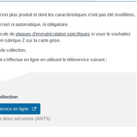
'est plus produit et dont les caractéristiques n'ont pas été modifiées.
'est ni automatique, ni obligatoire.
icule de
plaques d'immatriculation spécifiques
si vous le souhaitez
 en rubrique Z sur la carte grise.
de collection.
on
s'effectue en ligne en utilisant le téléservice suivant :
ollection
ervice en ligne
s titres sécurisés (ANTS)