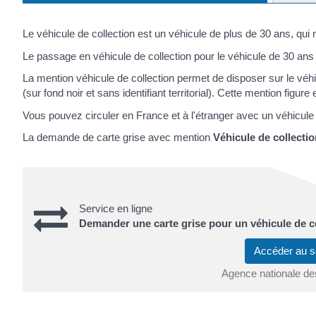
Le
véhicule de collection
est un véhicule de plus de 30 ans, qui n
Le passage en véhicule de collection pour le véhicule de 30 ans n
La mention
véhicule de collection
permet de disposer sur le véh
(sur fond noir et sans identifiant territorial). Cette mention figure
Vous pouvez circuler en France et à l'étranger avec un véhicule 
La demande de carte grise avec mention
Véhicule de collecti
Service en ligne
Demander une carte grise pour un véhicule de c
Accéder au s
Agence nationale de