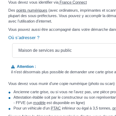
Vous devez vous identifier via
France Connect
Des
points numériques
(avec ordinateurs, imprimantes et scanne
plupart des sous-préfectures. Vous pouvez y accomplir la démar
avec l'utilisation d'internet.
Vous pouvez aussi être accompagné dans votre démarche dans 
Où s’adresser ?
Maison de services au public
Attention :
il n'est désormais plus possible de demander une carte grise a
Vous devez vous munir d'une copie numérique (photo ou scan)
Ancienne carte grise, ou si vous ne l'avez pas, une pièce prou
Attestation établie soit par le constructeur ou son représent
- FFVE (un
modèle
est disponible en ligne)
Pour un véhicule d'un
PTAC
inférieur ou égal à 3,5 tonnes,
pr