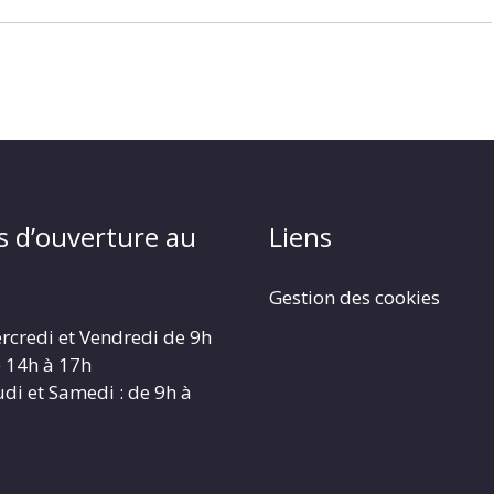
s d’ouverture au
Liens
Gestion des cookies
rcredi et Vendredi de 9h
e 14h à 17h
udi et Samedi : de 9h à