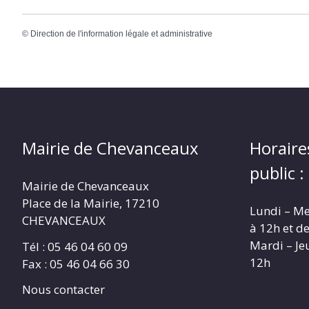
©
Direction de l'information légale et administrative
Mairie de Chevanceaux
Horaire
public :
Mairie de Chevanceaux
Place de la Mairie, 17210
Lundi – Me
CHEVANCEAUX
à 12h et d
Mardi – Je
Tél : 05 46 04 60 09
12h
Fax : 05 46 04 66 30
Nous contacter