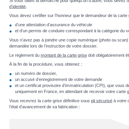
Si vous faites la démarche pour quelqu'un d'autre, vous devez
d'identité
.
Vous devez certifier sur l'honneur que le demandeur de la carte
d'une attestation d'assurance du véhicule
et d'un permis de conduire correspondant à la catégorie du v
Vous n'avez pas à joindre une copie numérique (photo ou scan) 
demandée lors de l'instruction de votre dossier.
Le règlement du
montant de la carte grise
doit obligatoirement êt
À la fin de la procédure, vous obtenez :
un numéro de dossier,
un accusé d'enregistrement de votre demande
et un certificat provisoire d'immatriculation (CPI), que vous
uniquement en France, en attendant de recevoir votre carte g
Vous recevrez la carte grise définitive sous
pli sécurisé
à votre 
l'état d'avancement de sa fabrication :