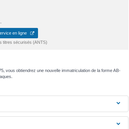
.
ervice en ligne
s titres sécurisés (ANTS)
B-75, vous obtiendrez une nouvelle immatriculation de la forme AB-
laques.