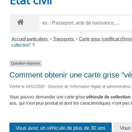
CHEVANCEAUX
Accueil particuliers
>
Transports
>
Carte grise (certificat d'imm
collection" ?
Question-réponse
Comment obtenir une carte grise "véh
Vérifié le 24/01/2020 - Direction de l'information légale et administrative
Vous pouvez demander une carte grise
véhicule de collection
ans, qui n'est plus produit et dont les caractéristiques n'ont pas 
Vous avez un véhicule de plus de 30 ans
Vous 