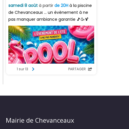
Mairie de Chevanceaux