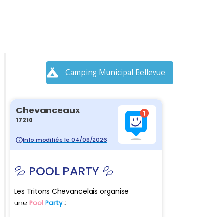
Camping Municipal Bellevue