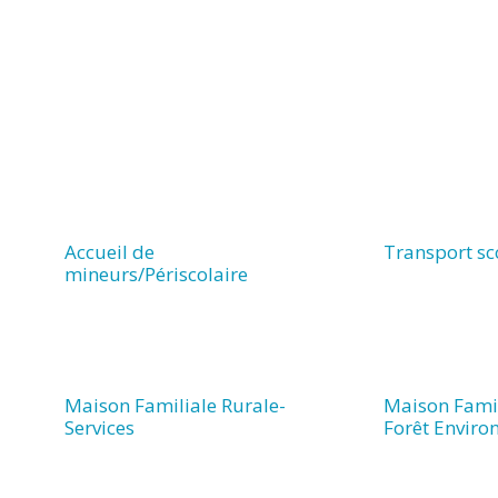
Accueil de
Transport sc
mineurs/Périscolaire
Maison Familiale Rurale-
Maison Famil
Services
Forêt Envir