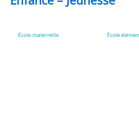
CHEVANCEAUX
École maternelle
École élémen