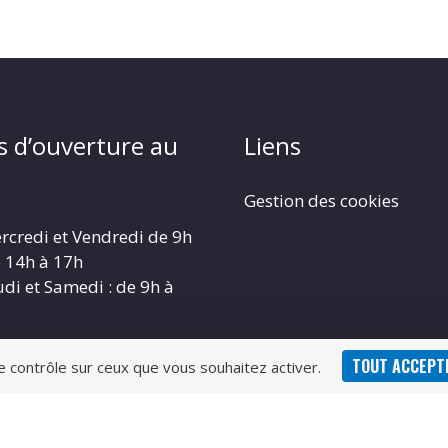
s d’ouverture au
Liens
Gestion des cookies
rcredi et Vendredi de 9h
e 14h à 17h
udi et Samedi : de 9h à
TOUT ACCEPT
le contrôle sur ceux que vous souhaitez activer.