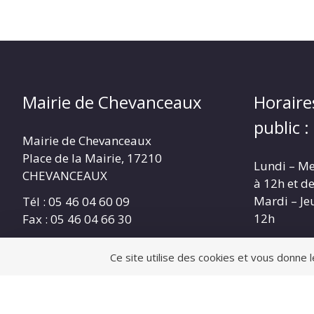
Mairie de Chevanceaux
Horaire
public :
Mairie de Chevanceaux
Place de la Mairie, 17210
Lundi – Me
CHEVANCEAUX
à 12h et d
Mardi – Je
Tél : 05 46 04 60 09
12h
Fax : 05 46 04 66 30
Nous contacter
Ce site utilise des cookies et vous donne 