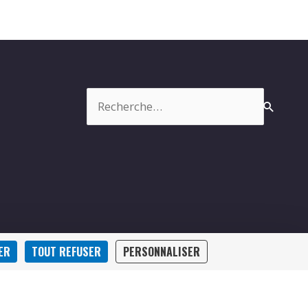
Rechercher :
ER
TOUT REFUSER
PERSONNALISER