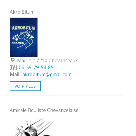
Akro Bitum
Localisation :
Mairie, 17210 Chevanceaux
Tél.
06-59-79-54-85
Mail :
akrobitum@gmail.com
VOIR PLUS
Amicale Bouliste Chevancelaise