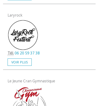
Laryrock
Tél.
06 20 59 37 38
VOIR PLUS
Le Jeune Cran Gymnastique