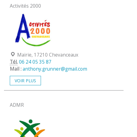
Activités 2000
Localisation :
Mairie, 17210 Chevanceaux
Tél.
06 24 05 35 87
Mail :
anthony.grunner@gmail.com
VOIR PLUS
ADMR