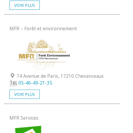
VOIR PLUS
MFR – Forêt et environnement
Localisation :
74 Avenue de Paris, 17210 Chevanceaux
Tél.
05-46-49-21-35
VOIR PLUS
MFR Services