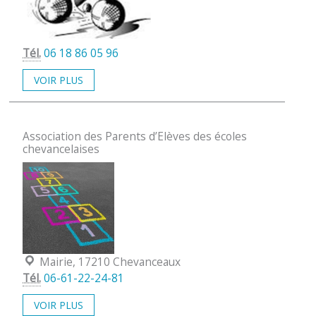
Tél.
06 18 86 05 96
VOIR PLUS
Association des Parents d’Elèves des écoles
chevancelaises
Localisation :
Mairie, 17210 Chevanceaux
Tél.
06-61-22-24-81
VOIR PLUS