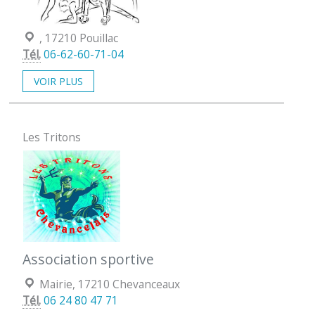
Localisation :
, 17210 Pouillac
Tél.
06-62-60-71-04
VOIR PLUS
Les Tritons
Association sportive
Localisation :
Mairie, 17210 Chevanceaux
Tél.
06 24 80 47 71