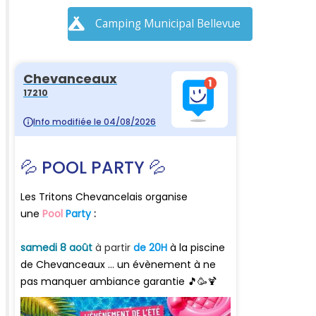
Camping Municipal Bellevue