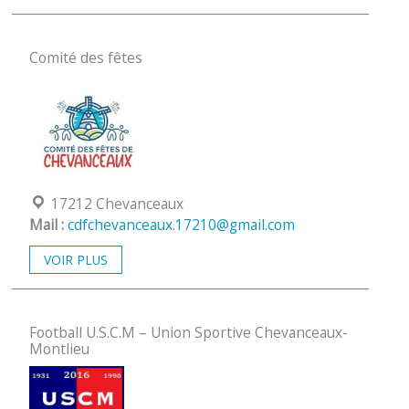
Comité des fêtes
Localisation :
17212 Chevanceaux
Mail :
cdfchevanceaux.17210@gmail.com
VOIR PLUS
Football U.S.C.M – Union Sportive Chevanceaux-
Montlieu