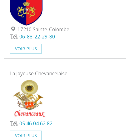
Localisation :
17210 Sainte-Colombe
Tél.
06-88-22-29-80
VOIR PLUS
La Joyeuse Chevancelaise
Tél.
05 46 04 62 82
VOIR PLUS