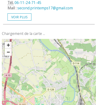
Tél.
06-11-24-71-45
Mail :
second.printemps17@gmail.com
VOIR PLUS
Chargement de la carte ...
+
−