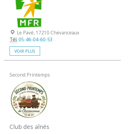
Localisation :
Le Pavé, 17210 Chevanceaux
Tél.
05-46-04-60-53
VOIR PLUS
Second Printemps
Club des aînés