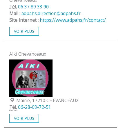
Tél.
06 37 89 33 90
Mail :
adpahs.direction@adpahs.fr
Site Internet :
https://www.adpahs.fr/contact/
VOIR PLUS
Aïki Chevanceaux
Localisation :
Mairie, 17210 CHEVANCEAUX
Tél.
06-28-09-72-51
VOIR PLUS