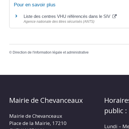
Pour en savoir plus
Liste des centres VHU référencés dans le SIV
Agence nationale des titres sécurisés (ANTS)
©
Direction de l'information légale et administrative
Mairie de Chevanceaux
Horaire
public :
Mairie de Chevanceaux
Place de la Mairie, 17210
Lundi – Me