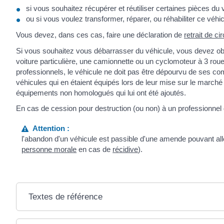
si vous souhaitez récupérer et réutiliser certaines pièces du
ou si vous voulez transformer, réparer, ou réhabiliter ce véh
Vous devez, dans ces cas, faire une déclaration de
retrait de ci
Si vous souhaitez vous débarrasser du véhicule, vous devez ob
voiture particulière, une camionnette ou un cyclomoteur à 3 roue
professionnels, le véhicule ne doit pas être dépourvu de ses co
véhicules qui en étaient équipés lors de leur mise sur le marché 
équipements non homologués qui lui ont été ajoutés.
En cas de cession pour destruction (ou non) à un professionnel de
Attention :
l'abandon d'un véhicule est passible d'une amende pouvant al
personne morale
en cas de
récidive
).
Textes de référence