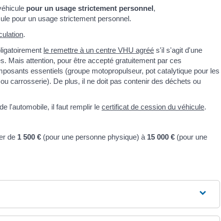
 véhicule
pour un usage strictement personnel
,
icule pour un usage strictement personnel.
rculation
.
ligatoirement
le remettre à un centre VHU agréé
s'il s'agit d'une
s. Mais attention, pour être accepté gratuitement par ces
mposants essentiels (groupe motopropulseur, pot catalytique pour les
ou carrosserie). De plus, il ne doit pas contenir des déchets ou
 l'automobile, il faut remplir le
certificat de cession du véhicule
.
ler de
1 500 €
(pour une personne physique) à
15 000 €
(pour une