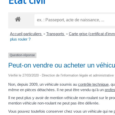
CHEVANCEAUX
Accueil particuliers
>
Transports
>
Carte grise (certificat d'imm
plus rouler ?
Question-réponse
Peut-on vendre ou acheter un véhicul
Vérifié le 27/03/2020 - Direction de l'information légale et administrative
Non, depuis 2009, un véhicule soumis au
contrôle technique
, qu
même en pièces détachées. Il ne peut être vendu qu'à un
profes
Il ne peut plus y avoir de mention
véhicule non-roulant
sur le pro
mention
véhicule non-roulant
ne peut pas être délivrée.
Vous pouvez toutefois conserver chez vous un véhicule qui ne pe