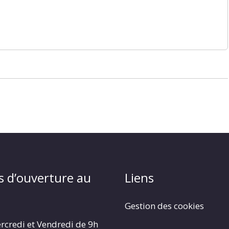
s d’ouverture au
Liens
Gestion des cookies
rcredi et Vendredi de 9h