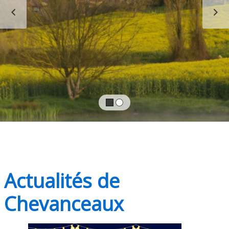
PRÉCÉDENT
S
Actualités de
Chevanceaux