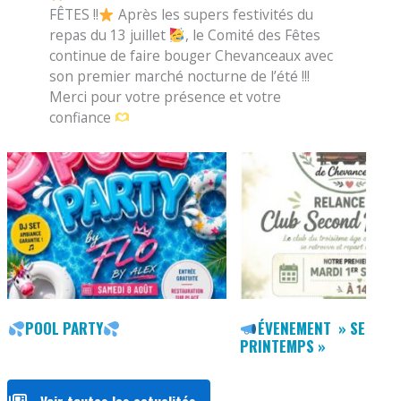
FÊTES !!
Après les supers festivités du
repas du 13 juillet
, le Comité des Fêtes
continue de faire bouger Chevanceaux avec
son premier marché nocturne de l’été !!!
Merci pour votre présence et votre
confiance
POOL PARTY
ÉVENEMENT » SECOND
PRINTEMPS »
Voir toutes les actualités