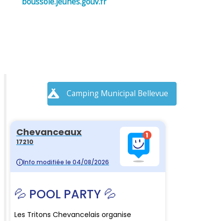
boussole.jeunes.gouv.fr
Camping Municipal Bellevue