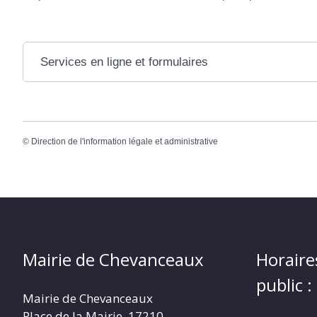
Services en ligne et formulaires
©
Direction de l'information légale et administrative
Mairie de Chevanceaux
Horaire
public :
Mairie de Chevanceaux
Place de la Mairie, 17210