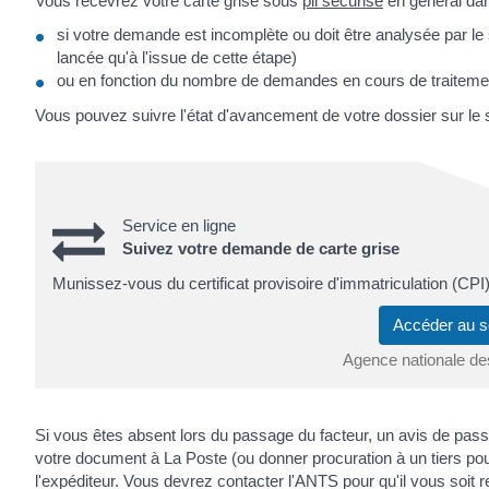
Vous recevrez votre carte grise sous
pli sécurisé
en général da
si votre demande est incomplète ou doit être analysée par le se
lancée qu'à l'issue de cette étape)
ou en fonction du nombre de demandes en cours de traiteme
Vous pouvez suivre l'état d'avancement de votre dossier sur le s
Service en ligne
Suivez votre demande de carte grise
Munissez-vous du certificat provisoire d'immatriculation (CPI)
Accéder au s
Agence nationale de
Si vous êtes absent lors du passage du facteur, un avis de pas
votre document à La Poste (ou donner procuration à un tiers pour l
l'expéditeur. Vous devrez contacter l'ANTS pour qu'il vous soit 