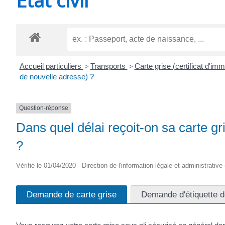
CHEVANCEAUX
Accueil particuliers
>
Transports
>
Carte grise (certificat d'imm
de nouvelle adresse) ?
Question-réponse
Dans quel délai reçoit-on sa carte gr
?
Vérifié le 01/04/2020 - Direction de l'information légale et administrative
Demande de carte grise
Demande d'étiquette d