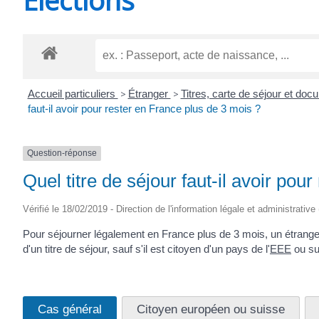
CHEVANCEAUX
Accueil particuliers
>
Étranger
>
Titres, carte de séjour et do
faut-il avoir pour rester en France plus de 3 mois ?
Question-réponse
Quel titre de séjour faut-il avoir pou
Vérifié le 18/02/2019 - Direction de l'information légale et administrative
Pour séjourner légalement en France plus de 3 mois, un étranger
d'un titre de séjour, sauf s'il est citoyen d'un pays de l'
EEE
ou su
Cas général
Citoyen européen ou suisse