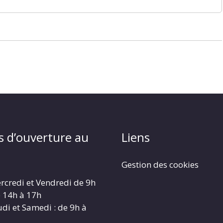
s d’ouverture au
Liens
Gestion des cookies
rcredi et Vendredi de 9h
e 14h à 17h
udi et Samedi : de 9h à