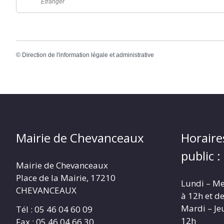
Étranger
©
Direction de l'information légale et administrative
Mairie de Chevanceaux
Horaire
public :
Mairie de Chevanceaux
Place de la Mairie, 17210
Lundi – Me
CHEVANCEAUX
à 12h et d
Mardi – Je
Tél : 05 46 04 60 09
12h
Fax : 05 46 04 66 30