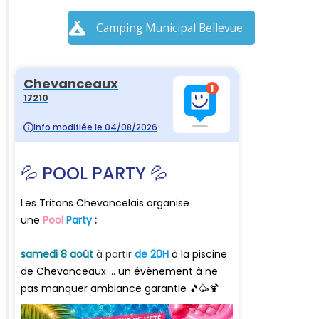
Camping Municipal Bellevue