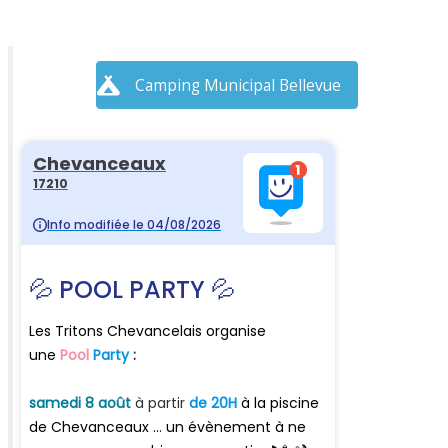
Camping Municipal Bellevue