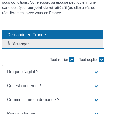
sous conditions. Votre époux ou épouse peut obtenir une
carte de séjour
conjoint de retraité
s'il (ou elle) a
résidé
régulièrement
avec vous en France.
Demande en France
À l'étranger
Tout replier
Tout déplier
De quoi s'agit-il ?
Qui est concerné ?
Comment faire la demande ?
Pièces à fournir