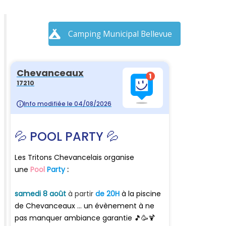
Camping Municipal Bellevue