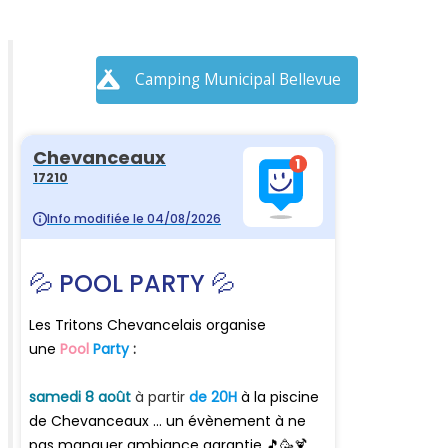
Camping Municipal Bellevue