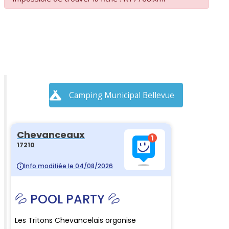
Camping Municipal Bellevue