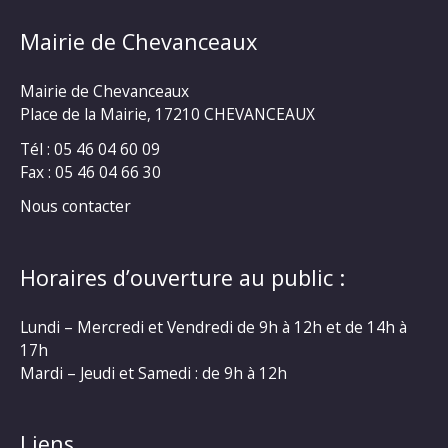
Mairie de Chevanceaux
Mairie de Chevanceaux
Place de la Mairie, 17210 CHEVANCEAUX
Tél : 05 46 04 60 09
Fax : 05 46 04 66 30
Nous contacter
Horaires d’ouverture au public :
Lundi – Mercredi et Vendredi de 9h à 12h et de 14h à
17h
Mardi – Jeudi et Samedi : de 9h à 12h
Liens