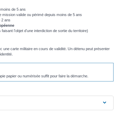
s moins de 5 ans
e mission valide ou périmé depuis moins de 5 ans
e 2 ans
opéenne
aisant l'objet d'une interdiction de sortie du territoire)
vec une carte militaire en cours de validité. Un détenu peut présenter
dentité.
pie papier ou numérisée suffit pour faire la démarche.