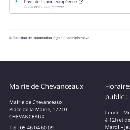
Pays de l'Union européenne
Commission européenne
©
Direction de l'information légale et administrative
Mairie de Chevanceaux
Horaire
public :
Mairie de Chevanceaux
Place de la Mairie, 17210
Lundi – Me
CHEVANCEAUX
à 12h et d
Mardi – Je
Tél : 05 46 04 60 09