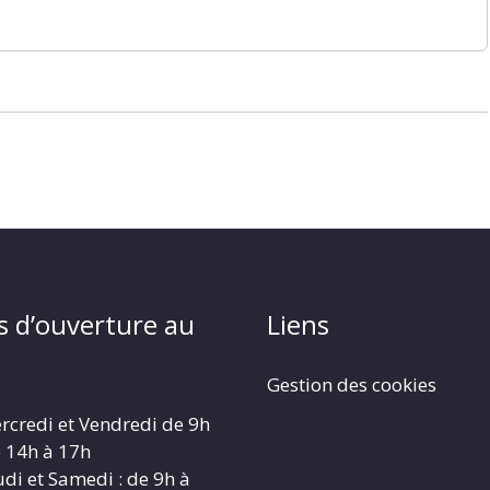
s d’ouverture au
Liens
Gestion des cookies
rcredi et Vendredi de 9h
e 14h à 17h
udi et Samedi : de 9h à