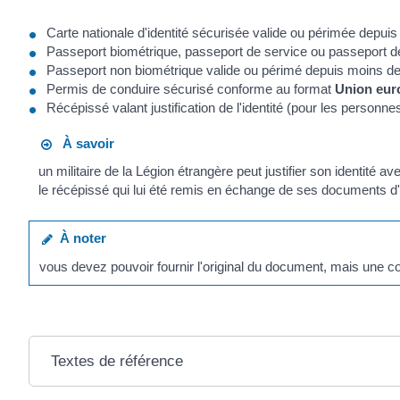
Carte nationale d'identité sécurisée valide ou périmée depui
Passeport biométrique, passeport de service ou passeport d
Passeport non biométrique valide ou périmé depuis moins d
Permis de conduire sécurisé conforme au format
Union eur
Récépissé valant justification de l'identité (pour les personnes f
À savoir
un militaire de la Légion étrangère peut justifier son identité a
le récépissé qui lui été remis en échange de ses documents d'i
À noter
vous devez pouvoir fournir l'original du document, mais une co
Textes de référence