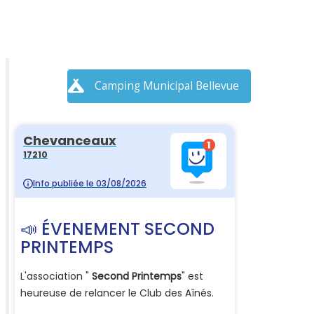
Camping Municipal Bellevue