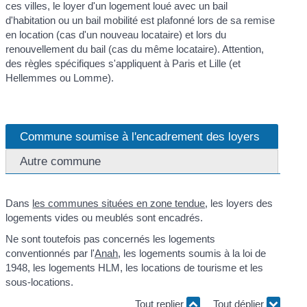
ces villes, le loyer d'un logement loué avec un bail
d'habitation ou un bail mobilité est plafonné lors de sa remise
en location (cas d'un nouveau locataire) et lors du
renouvellement du bail (cas du même locataire). Attention,
des règles spécifiques s'appliquent à Paris et Lille (et
Hellemmes ou Lomme).
Commune soumise à l'encadrement des loyers
Autre commune
Dans
les communes situées en zone tendue
, les loyers des
logements vides ou meublés sont encadrés.
Ne sont toutefois pas concernés les logements
conventionnés par l'
Anah
, les logements soumis à la loi de
1948, les logements HLM, les locations de tourisme et les
sous-locations.
Tout replier
Tout déplier