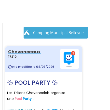
Camping Municipal Bellevue