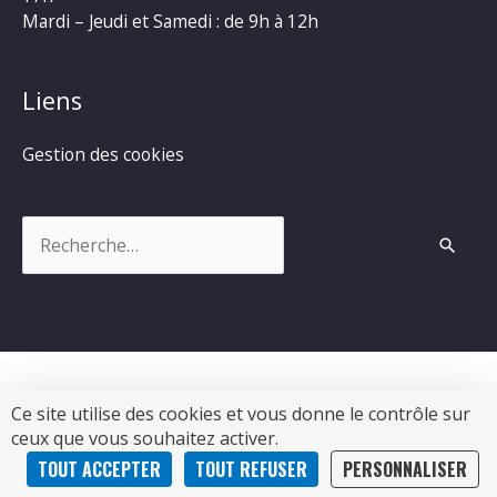
Mardi – Jeudi et Samedi : de 9h à 12h
Liens
Gestion des cookies
Rechercher :
Ce site utilise des cookies et vous donne le contrôle sur
Copyright © 2026
Commune de Chevanceaux
|
ceux que vous souhaitez activer.
Propulsé par Soluris
TOUT ACCEPTER
TOUT REFUSER
PERSONNALISER