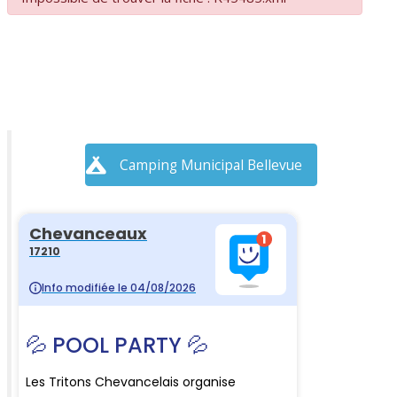
Camping Municipal Bellevue