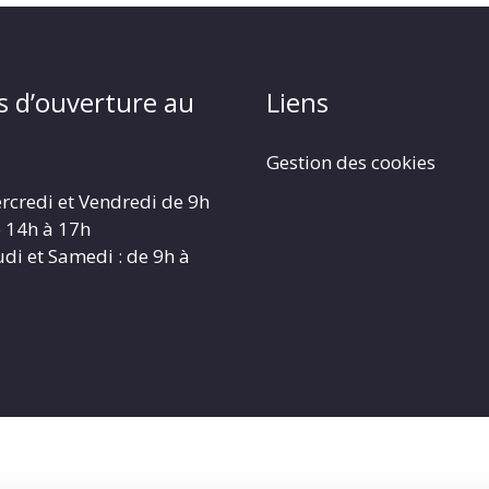
s d’ouverture au
Liens
Gestion des cookies
rcredi et Vendredi de 9h
e 14h à 17h
udi et Samedi : de 9h à