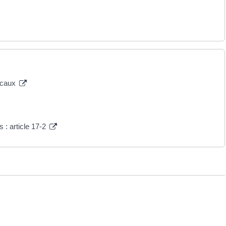
locaux
s : article 17-2