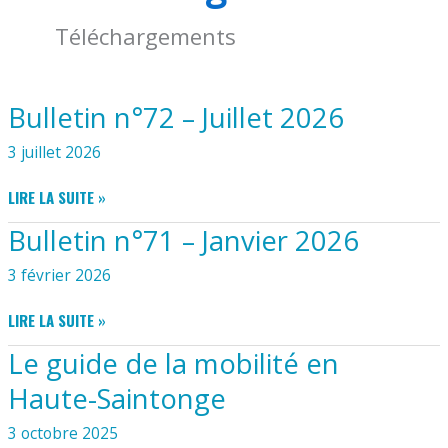
Téléchargements
Bulletin n°72 – Juillet 2026
3 juillet 2026
BULLETIN
LIRE LA SUITE »
N°72
Bulletin n°71 – Janvier 2026
–
JUILLET
3 février 2026
2026
BULLETIN
LIRE LA SUITE »
N°71
Le guide de la mobilité en
–
JANVIER
Haute-Saintonge
2026
3 octobre 2025