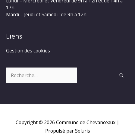
Lundi – Mercredi et Vendredi de 9h à 12h et de 14h à
17h
Mardi – Jeudi et Samedi : de 9h à 12h
Liens
Gestion des cookies
Rechercher :
Copyright © 2026
Commune de Chevanceaux
|
Propulsé par Soluris