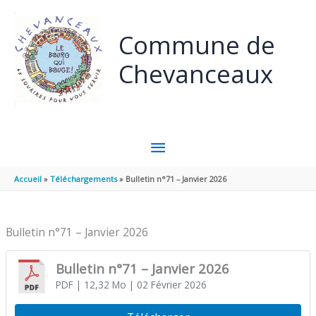
Aller au contenu
Aller au pied de page
Commune de
Chevanceaux
MENU
PRINCIPAL
Accueil
Téléchargements
Bulletin n°71 – Janvier 2026
Bulletin n°71 – Janvier 2026
Bulletin n°71 – Janvier 2026
PDF
| 12,32 Mo
| 02 Février 2026