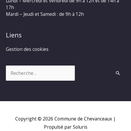
Lundi – Mercredi et Vendredi de 9h à 12h et de 14h à
17h
Mardi – Jeudi et Samedi : de 9h à 12h
Liens
Gestion des cookies
Rechercher :
Copyright © 2026
Commune de Chevanceaux
|
Propulsé par Soluris