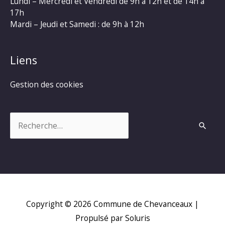
Lundi – Mercredi et Vendredi de 9h à 12h et de 14h à
17h
Mardi – Jeudi et Samedi : de 9h à 12h
Liens
Gestion des cookies
Rechercher :
Copyright © 2026
Commune de Chevanceaux
|
Propulsé par Soluris