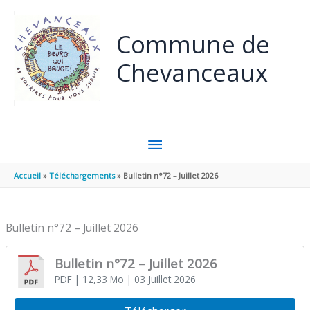
Aller au contenu
Aller au pied de page
Commune de
Chevanceaux
MENU
PRINCIPAL
Accueil
Téléchargements
Bulletin n°72 – Juillet 2026
Bulletin n°72 – Juillet 2026
Bulletin n°72 – Juillet 2026
PDF
| 12,33 Mo
| 03 Juillet 2026