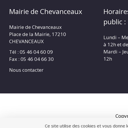
Mairie de Chevanceaux
Horaire
public :
Mairie de Chevanceaux
Place de la Mairie, 17210
Lundi – Me
CHEVANCEAUX
à 12h et d
Mardi – Je
Tél : 05 46 04 60 09
12h
Fax : 05 46 04 66 30
Nous contacter
Copy
Ce site utilise des cookies et vous donne 