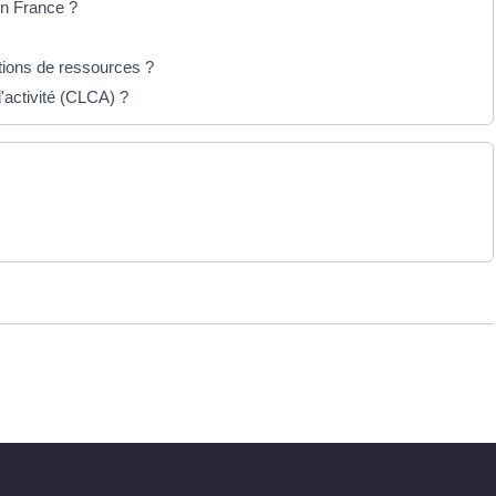
en France ?
itions de ressources ?
'activité (CLCA) ?