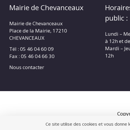
Mairie de Chevanceaux
Horaire
public :
Mairie de Chevanceaux
Place de la Mairie, 17210
Lundi – Me
CHEVANCEAUX
à 12h et d
Mardi – Je
Tél : 05 46 04 60 09
12h
Fax : 05 46 04 66 30
Nous contacter
Copy
Ce site utilise des cookies et vous donne 