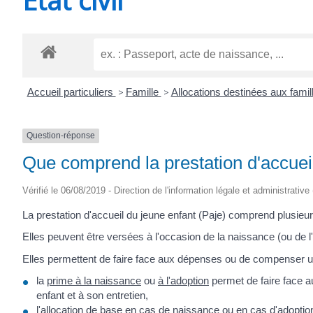
CHEVANCEAUX
Accueil particuliers
>
Famille
>
Allocations destinées aux fami
Question-réponse
Que comprend la prestation d'accueil
Vérifié le 06/08/2019 - Direction de l'information légale et administrative
La prestation d'accueil du jeune enfant (Paje) comprend plusieu
Elles peuvent être versées à l'occasion de la naissance (ou de l'a
Elles permettent de faire face aux dépenses ou de compenser u
la
prime à la naissance
ou
à l'adoption
permet de faire face a
enfant et à son entretien,
l'allocation de base en cas de
naissance
ou en cas
d'adoptio