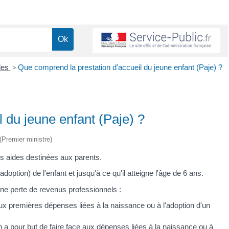
lles
>
Que comprend la prestation d'accueil du jeune enfant (Paje) ?
 du jeune enfant (Paje) ?
 (Premier ministre)
rs aides destinées aux parents.
doption) de l'enfant et jusqu'à ce qu'il atteigne l'âge de 6 ans.
ne perte de revenus professionnels :
ux premières dépenses liées à la naissance ou à l'adoption d'un
n
a pour but de faire face aux dépenses liées à la naissance ou à