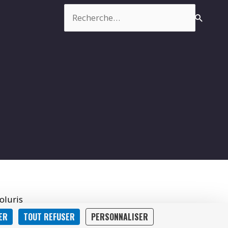
Rechercher :
oluris
ER
TOUT REFUSER
PERSONNALISER