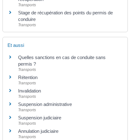
Transports
Stage de récupération des points du permis de
conduire
Transports
Et aussi
Quelles sanctions en cas de conduite sans
permis ?
Transports
Rétention
Transports
Invalidation
Transports
Suspension administrative
Transports
Suspension judiciaire
Transports
Annulation judiciaire
Transports