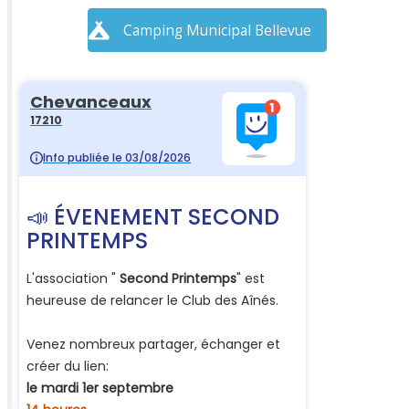
Camping Municipal Bellevue