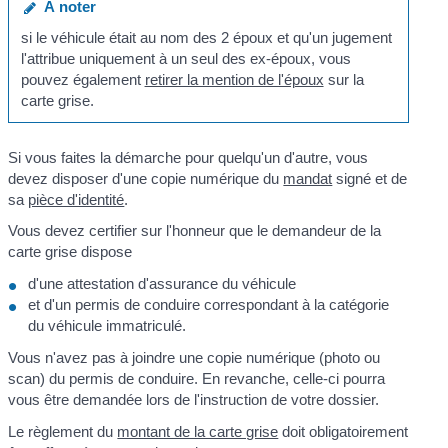
À noter
si le véhicule était au nom des 2 époux et qu'un jugement
l'attribue uniquement à un seul des ex-époux, vous
pouvez également
retirer la mention de l'époux
sur la
carte grise.
Si vous faites la démarche pour quelqu'un d'autre, vous
devez disposer d'une copie numérique du
mandat
signé et de
sa
pièce d'identité
.
Vous devez certifier sur l'honneur que le demandeur de la
carte grise dispose
d'une attestation d'assurance du véhicule
et d'un permis de conduire correspondant à la catégorie
du véhicule immatriculé.
Vous n'avez pas à joindre une copie numérique (photo ou
scan) du permis de conduire. En revanche, celle-ci pourra
vous être demandée lors de l'instruction de votre dossier.
Le règlement du
montant de la carte grise
doit obligatoirement