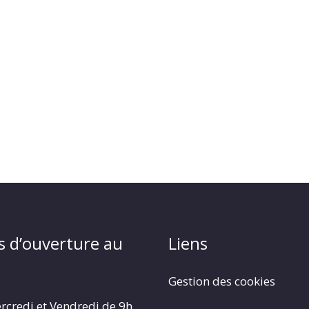
s d’ouverture au
Liens
Gestion des cookies
rcredi et Vendredi de 9h