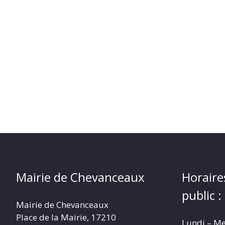
Mairie de Chevanceaux
Horaire
public :
Mairie de Chevanceaux
Place de la Mairie, 17210
Lundi – Me