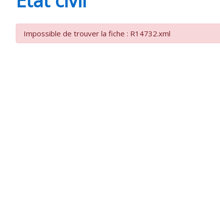
CHEVANCEAUX
Impossible de trouver la fiche : R14732.xml