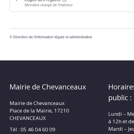
Ministère chargé de l'intérieur
©
Direction de l'information légale et administrative
Mairie de Chevanceaux
Horaire
public :
Mairie de Chevanceaux
Place de la Mairie, 17210
Lundi – Me
CHEVANCEAUX
à 12h et d
Mardi – Je
Tél : 05 46 04 60 09