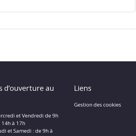
s d’ouverture au
Liens
Gestion des cookies
rcredi et Vendredi de 9h
e 14h à 17h
udi et Samedi : de 9h à