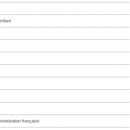
enfant
inistration française