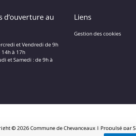
s d’ouverture au
Liens
Gestion des cookies
rcredi et Vendredi de 9h
e 14h à 17h
udi et Samedi : de 9h à
right © 2026
Commune de Chevanceaux
| Propulsé par S