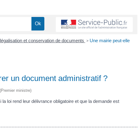
, légalisation et conservation de documents
>
Une mairie peut-elle
vrer un document administratif ?
 (Premier ministre)
a loi rend leur délivrance obligatoire et que la demande est