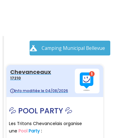
Camping Municipal Bellevue