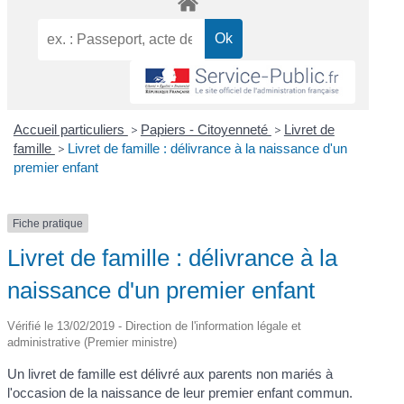
Accueil particuliers
>
Papiers - Citoyenneté
>
Livret de
famille
>
Livret de famille : délivrance à la naissance d'un
premier enfant
Fiche pratique
Livret de famille : délivrance à la
naissance d'un premier enfant
Vérifié le 13/02/2019 - Direction de l'information légale et
administrative (Premier ministre)
Un livret de famille est délivré aux parents non mariés à
l'occasion de la naissance de leur premier enfant commun.