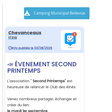
Camping Municipal Bellevue