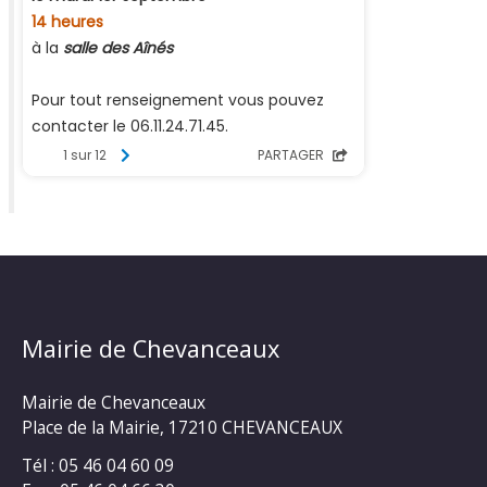
Mairie de Chevanceaux
Mairie de Chevanceaux
Place de la Mairie, 17210 CHEVANCEAUX
Tél : 05 46 04 60 09