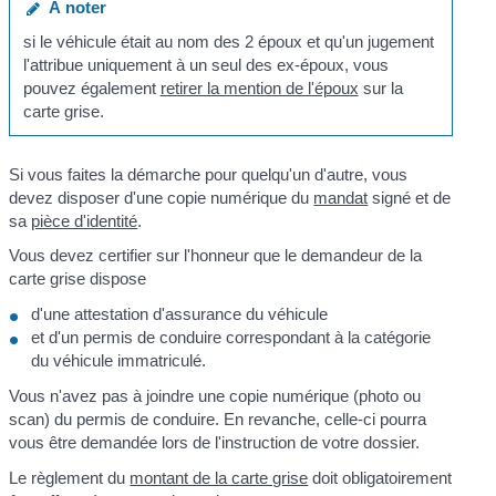
À noter
si le véhicule était au nom des 2 époux et qu'un jugement
l'attribue uniquement à un seul des ex-époux, vous
pouvez également
retirer la mention de l'époux
sur la
carte grise.
Si vous faites la démarche pour quelqu'un d'autre, vous
devez disposer d'une copie numérique du
mandat
signé et de
sa
pièce d'identité
.
Vous devez certifier sur l'honneur que le demandeur de la
carte grise dispose
d'une attestation d'assurance du véhicule
et d'un permis de conduire correspondant à la catégorie
du véhicule immatriculé.
Vous n'avez pas à joindre une copie numérique (photo ou
scan) du permis de conduire. En revanche, celle-ci pourra
vous être demandée lors de l'instruction de votre dossier.
Le règlement du
montant de la carte grise
doit obligatoirement