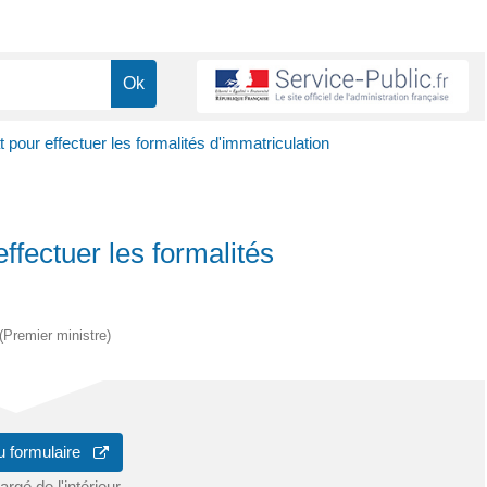
pour effectuer les formalités d'immatriculation
fectuer les formalités
 (Premier ministre)
u formulaire
rgé de l'intérieur