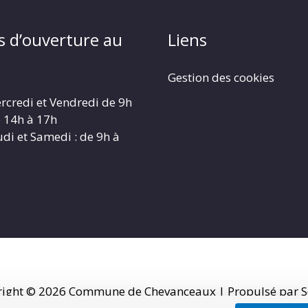
s d’ouverture au
Liens
Gestion des cookies
rcredi et Vendredi de 9h
e 14h à 17h
udi et Samedi : de 9h à
right © 2026
Commune de Chevanceaux
| Propulsé par S