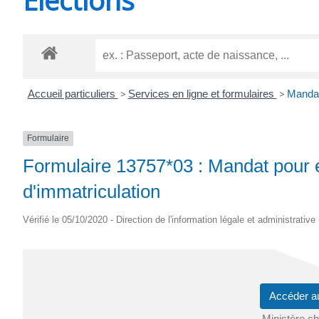
CHEVANCEAUX
Accueil particuliers
>
Services en ligne et formulaires
>
Mandat 
Formulaire
Formulaire 13757*03 : Mandat pour ef
d'immatriculation
Vérifié le 05/10/2020 - Direction de l'information légale et administrative
Accéder a
Ministère cha