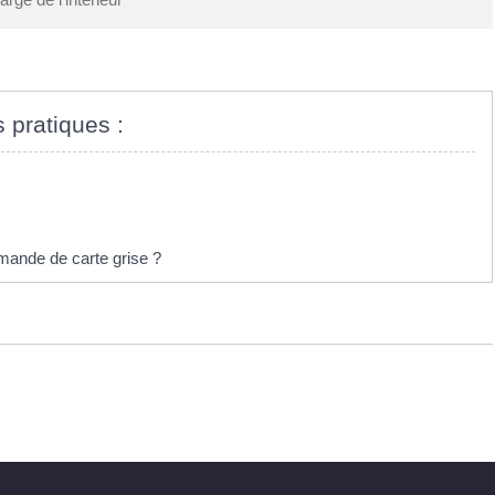
s pratiques :
mande de carte grise ?