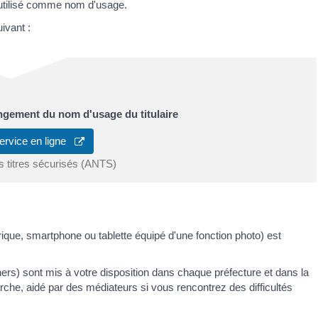
 utilisé comme nom d'usage.
ivant :
ngement du nom d'usage du titulaire
ervice en ligne
s titres sécurisés (ANTS)
ique, smartphone ou tablette équipé d'une fonction photo) est
rs) sont mis à votre disposition dans chaque préfecture et dans la
che, aidé par des médiateurs si vous rencontrez des difficultés