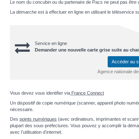
Le nom du concubin ou du partenaire de Pacs ne peut pas être
La démarche est à effectuer en ligne en utilisant le téléservice su
Service en ligne
Demander une nouvelle carte grise suite au cha
Accéder au s
Agence nationale de
Vous devez vous identifier via
France Connect
Un dispositif de copie numérique (scanner, appareil photo numér
nécessaire.
Des
points numériques
(avec ordinateurs, imprimantes et scanne
plupart des sous-préfectures. Vous pouvez y accomplir la démar
avec l'utilisation d'internet.