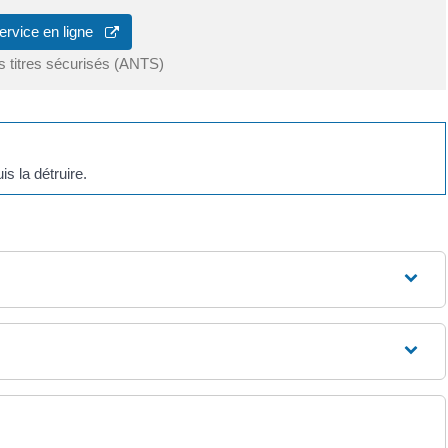
ervice en ligne
s titres sécurisés (ANTS)
s la détruire.