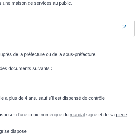
une maison de services au public.
uprès de la préfecture ou de la sous-préfecture.
 des documents suivants :
ule a plus de 4 ans,
sauf s'il est dispensé de contrôle
 disposer d'une copie numérique du
mandat
signé et de sa
pièce
 grise dispose