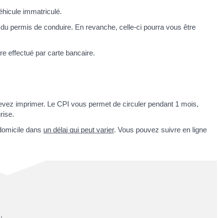
éhicule immatriculé.
du permis de conduire. En revanche, celle-ci pourra vous être
re effectué par carte bancaire.
 devez imprimer. Le CPI vous permet de circuler pendant 1 mois,
rise.
domicile dans
un délai qui peut varier
. Vous pouvez suivre en ligne
.