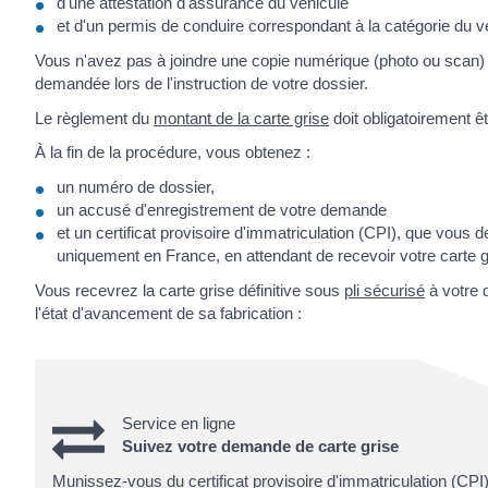
d'une attestation d'assurance du véhicule
et d'un permis de conduire correspondant à la catégorie du v
Vous n'avez pas à joindre une copie numérique (photo ou scan) 
demandée lors de l'instruction de votre dossier.
Le règlement du
montant de la carte grise
doit obligatoirement êt
À la fin de la procédure, vous obtenez :
un numéro de dossier,
un accusé d'enregistrement de votre demande
et un certificat provisoire d'immatriculation (CPI), que vous
uniquement en France, en attendant de recevoir votre carte g
Vous recevrez la carte grise définitive sous
pli sécurisé
à votre 
l'état d'avancement de sa fabrication :
Service en ligne
Suivez votre demande de carte grise
Munissez-vous du certificat provisoire d'immatriculation (CPI)