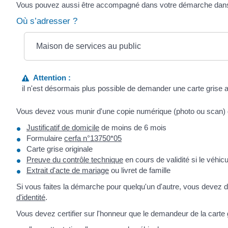
Vous pouvez aussi être accompagné dans votre démarche dans 
Où s’adresser ?
Maison de services au public
Attention :
il n'est désormais plus possible de demander une carte grise a
Vous devez vous munir d'une copie numérique (photo ou scan)
Justificatif de domicile
de moins de 6 mois
Formulaire
cerfa n°13750*05
Carte grise originale
Preuve du contrôle technique
en cours de validité si le véhic
Extrait d'acte de mariage
ou livret de famille
Si vous faites la démarche pour quelqu'un d'autre, vous devez
d'identité
.
Vous devez certifier sur l'honneur que le demandeur de la carte