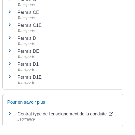
Transports
Permis CE
Transports
Permis C1E
Transports
Permis D
Transports
Permis DE
Transports
Permis D1
Transports
Permis D1E
Transports
Pour en savoir plus
Contrat type de l'enseignement de la conduite
Legifrance