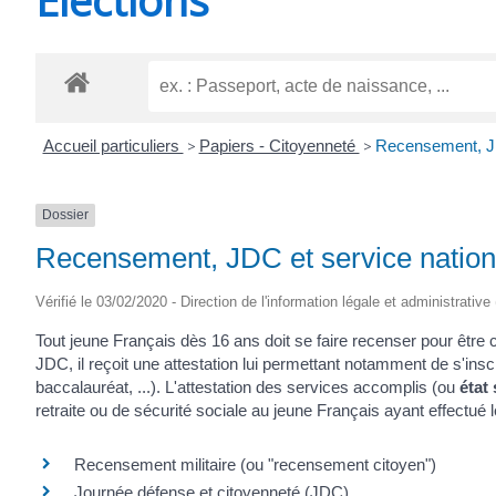
CHEVANCEAUX
Accueil particuliers
>
Papiers - Citoyenneté
>
Recensement, JD
Dossier
Recensement, JDC et service nation
Vérifié le 03/02/2020 - Direction de l'information légale et administrative
Tout jeune Français dès 16 ans doit se faire recenser pour être 
JDC, il reçoit une attestation lui permettant notamment de s'ins
baccalauréat, ...). L'attestation des services accomplis (ou
état
retraite ou de sécurité sociale au jeune Français ayant effectué le
Recensement militaire (ou "recensement citoyen")
Journée défense et citoyenneté (JDC)