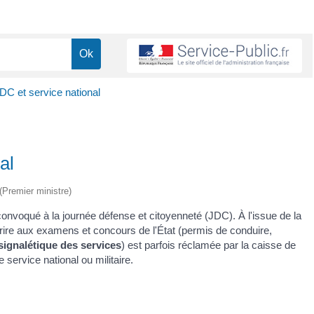
C et service national
al
 (Premier ministre)
convoqué à la journée défense et citoyenneté (JDC). À l'issue de la
crire aux examens et concours de l'État (permis de conduire,
 signalétique des services
) est parfois réclamée par la caisse de
 service national ou militaire.