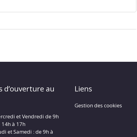
s d’ouverture au
Liens
Gestion des cookies
rcredi et Vendredi de 9h
e 14h à 17h
udi et Samedi : de 9h à