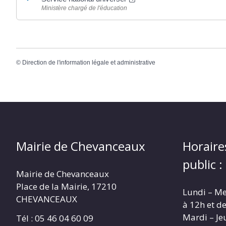
Ministère chargé de l'éducation
©
Direction de l'information légale et administrative
Mairie de Chevanceaux
Horaire
public :
Mairie de Chevanceaux
Place de la Mairie, 17210
Lundi – Me
CHEVANCEAUX
à 12h et d
Mardi – Je
Tél : 05 46 04 60 09