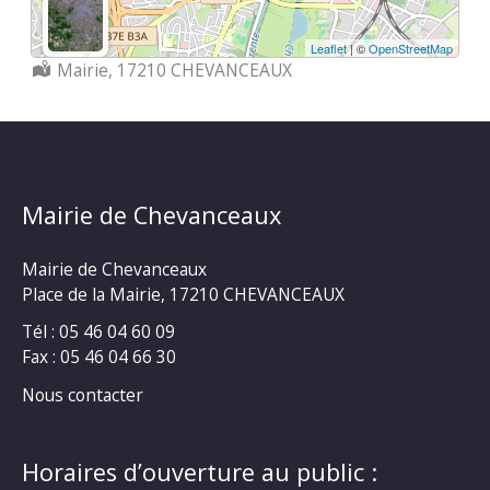
Leaflet
| ©
OpenStreetMap
Localisation :
Mairie, 17210 CHEVANCEAUX
Mairie de Chevanceaux
Mairie de Chevanceaux
Place de la Mairie, 17210 CHEVANCEAUX
Tél : 05 46 04 60 09
Fax : 05 46 04 66 30
Nous contacter
Horaires d’ouverture au public :