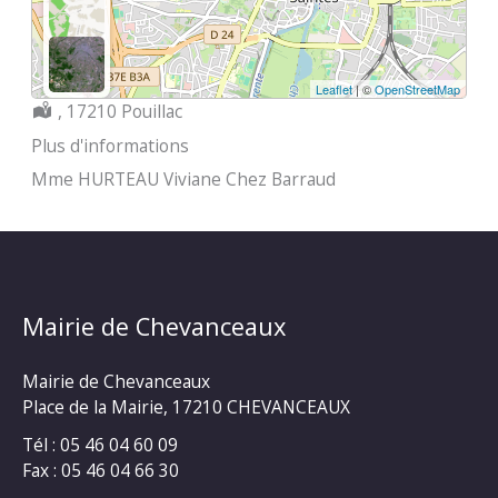
Leaflet
| ©
OpenStreetMap
Localisation :
, 17210 Pouillac
Plus d'informations
Mme HURTEAU Viviane Chez Barraud
Mairie de Chevanceaux
Mairie de Chevanceaux
Place de la Mairie, 17210 CHEVANCEAUX
Tél : 05 46 04 60 09
Fax : 05 46 04 66 30