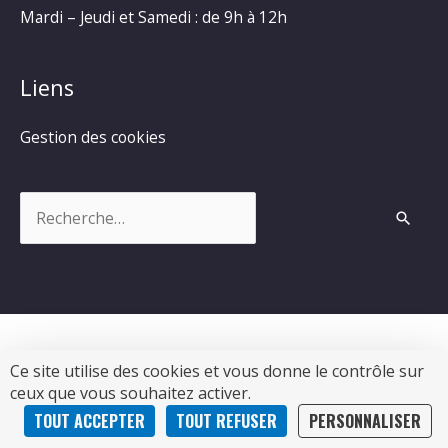
Mardi – Jeudi et Samedi : de 9h à 12h
Liens
Gestion des cookies
Rechercher :
Ce site utilise des cookies et vous donne le contrôle sur
Copyright © 2026
Commune de Chevanceaux
|
ceux que vous souhaitez activer.
Propulsé par Soluris
TOUT ACCEPTER
TOUT REFUSER
PERSONNALISER