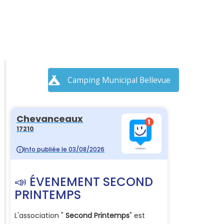
Camping Municipal Bellevue