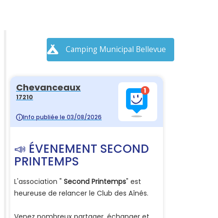
Camping Municipal Bellevue