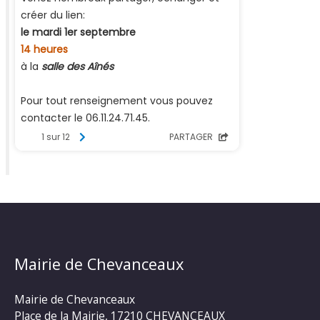
Mairie de Chevanceaux
Mairie de Chevanceaux
Place de la Mairie, 17210 CHEVANCEAUX