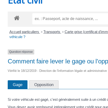
CHEVANCEAUX
Accueil particuliers
>
Transports
>
Carte grise (certificat d'imm
véhicule ?
Question-réponse
Comment faire lever le gage ou l'opp
Vérifié le 18/12/2019 - Direction de l'information légale et administrative
Gage
Opposition
Si votre véhicule est gagé, c'est généralement suite à un crédit d
Vous devez avoir remboursé intégralement votre crédit pour que 