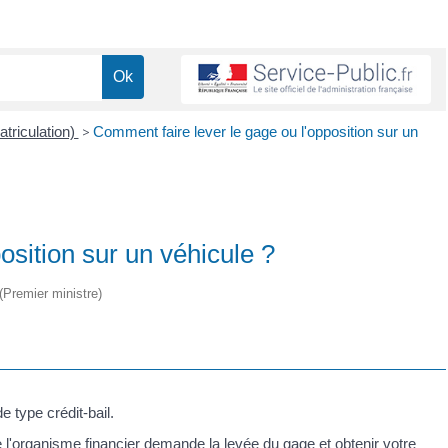
atriculation)
>
Comment faire lever le gage ou l'opposition sur un
osition sur un véhicule ?
 (Premier ministre)
e type crédit-bail.
l'organisme financier demande la levée du gage et obtenir votre