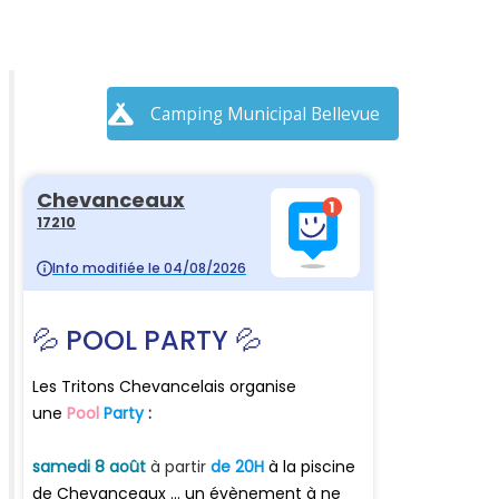
Camping Municipal Bellevue