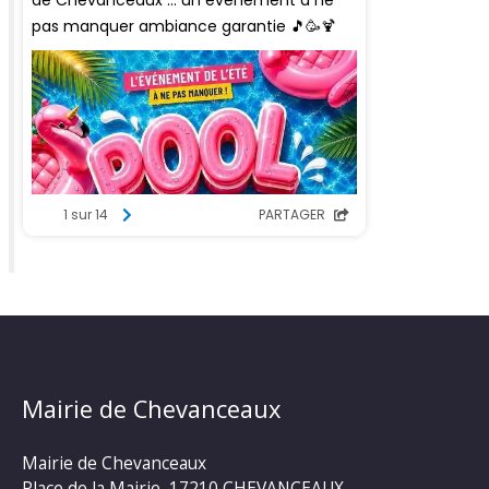
Mairie de Chevanceaux
Mairie de Chevanceaux
Place de la Mairie, 17210 CHEVANCEAUX