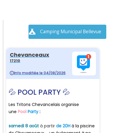
Camping Municipal Bellevue