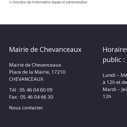
©
Direction de l'information légale et administrative
Mairie de Chevanceaux
Horaire
public :
Mairie de Chevanceaux
Place de la Mairie, 17210
Lundi – Me
CHEVANCEAUX
à 12h et d
Mardi – Je
Tél : 05 46 04 60 09
12h
Fax : 05 46 04 66 30
Nous contacter