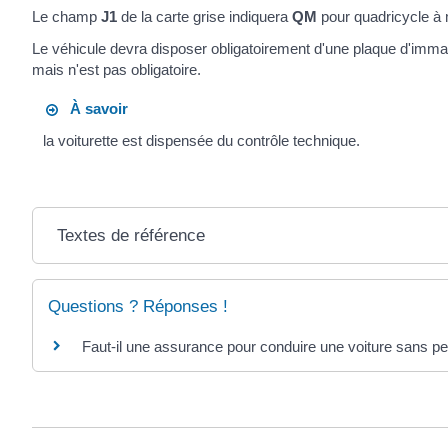
Le champ
J1
de la carte grise indiquera
QM
pour quadricycle à 
Le véhicule devra disposer obligatoirement d'une plaque d'immatric
mais n'est pas obligatoire.
À savoir
la voiturette est dispensée du contrôle technique.
Textes de référence
Questions ? Réponses !
Faut-il une assurance pour conduire une voiture sans p