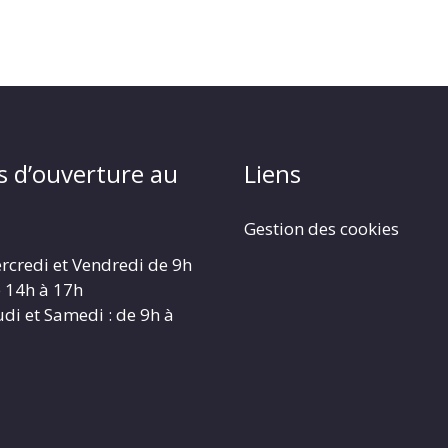
s d’ouverture au
Liens
Gestion des cookies
rcredi et Vendredi de 9h
e 14h à 17h
udi et Samedi : de 9h à